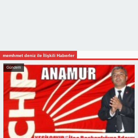
memhmet deniz ile İlişkili Haberler
Gündem