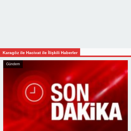
Karagöz ile Hacivat ile İlişkili Haberler
Gündem