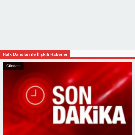
Halk Dansları ile İlişkili Haberler
Gündem