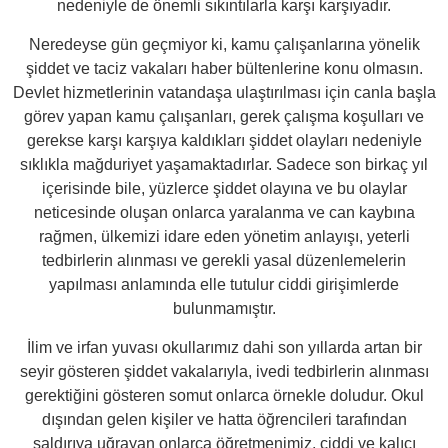
nedeniyle de önemli sıkıntılarla karşı karşıyadır.
Neredeyse gün geçmiyor ki, kamu çalışanlarına yönelik
şiddet ve taciz vakaları haber bültenlerine konu olmasın.
Devlet hizmetlerinin vatandaşa ulaştırılması için canla başla
görev yapan kamu çalışanları, gerek çalışma koşulları ve
gerekse karşı karşıya kaldıkları şiddet olayları nedeniyle
sıklıkla mağduriyet yaşamaktadırlar. Sadece son birkaç yıl
içerisinde bile, yüzlerce şiddet olayına ve bu olaylar
neticesinde oluşan onlarca yaralanma ve can kaybına
rağmen, ülkemizi idare eden yönetim anlayışı, yeterli
tedbirlerin alınması ve gerekli yasal düzenlemelerin
yapılması anlamında elle tutulur ciddi girişimlerde
bulunmamıştır.
İlim ve irfan yuvası okullarımız dahi son yıllarda artan bir
seyir gösteren şiddet vakalarıyla, ivedi tedbirlerin alınması
gerektiğini gösteren somut onlarca örnekle doludur. Okul
dışından gelen kişiler ve hatta öğrencileri tarafından
saldırıya uğrayan onlarca öğretmenimiz, ciddi ve kalıcı