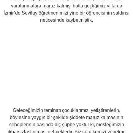
yaralanmalara maruz kalmış; hatta geçtiğimiz yıllarda
İzmir’de Sevilay öğretmenimizi yine bir öğrencisinin saldırısı
neticesinde kaybetmiştik.
Geleceğimizin teminatı çocuklarımızı yetiştirenlerin,
böylesine yaygın bir şekilde şiddete maruz kalmasının
sebeplerinin başında hiç şüphe yoktur ki, mesleğimizin
itibarsızlaştırılması gelmektedir. Bizzat ülkemizi yönetme