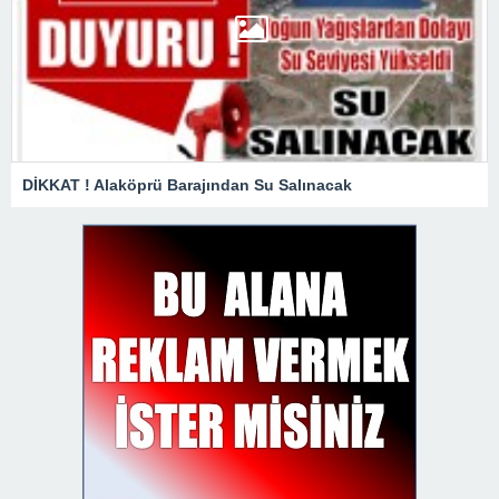
DİKKAT ! Alaköprü Barajından Su Salınacak