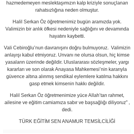
hazmedemeyen meslektaşımızın kalp kriziyle sonuçlanan
rahatsızlığına neden olmuştur.
Halil Serkan Öz öğretmenimiz bugün aramızda yok.
Valimizin bir anlık öfkesi nedeniyle sağlığını ve devamında
hayatını kaybetti.
Vali Cebiroğlu’nun davranışını doğru bulmuyoruz. Valimizin
anlayışı kabul etmiyoruz. Unvanı ne olursa olsun, hiç kimse
yasaların üzerinde değildir. Uluslararası sözleşmeler, yargı
kararları ve son olarak Anayasa Mahkemesi’nin kararıyla
güvence altına alınmış sendikal eylemlere katılma hakkını
gasp etmek kimsenin hakkı değildir.
Halil Serkan Öz öğretmenimize yüce Allah’tan rahmet,
ailesine ve eğitim camiamıza sabır ve başsağlığı diliyoruz” ,
dedi.
TÜRK EĞİTİM SEN ANAMUR TEMSİLCİLİĞİ