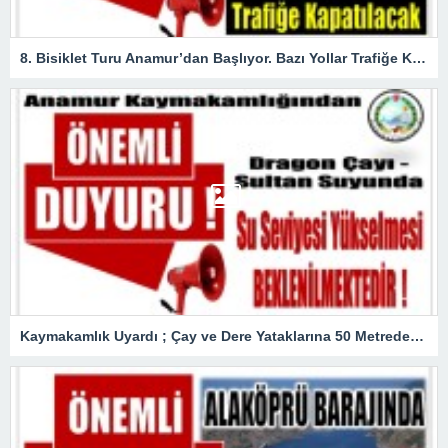
8. Bisiklet Turu Anamur’dan Başlıyor. Bazı Yollar Trafiğe Kapatılacak
Kaymakamlık Uyardı ; Çay ve Dere Yataklarına 50 Metreden Fazla Yaklaşmayın