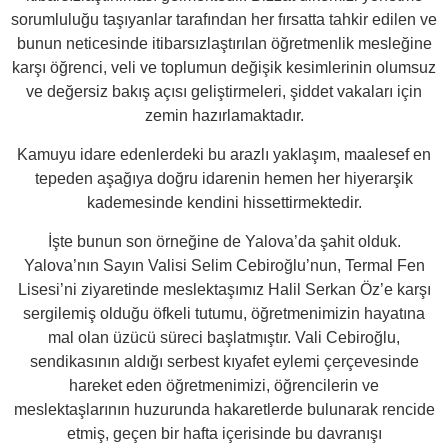
sorumluluğu taşıyanlar tarafından her fırsatta tahkir edilen ve
bunun neticesinde itibarsızlaştırılan öğretmenlik mesleğine
karşı öğrenci, veli ve toplumun değişik kesimlerinin olumsuz
ve değersiz bakış açısı geliştirmeleri, şiddet vakaları için
zemin hazırlamaktadır.
Kamuyu idare edenlerdeki bu arazlı yaklaşım, maalesef en
tepeden aşağıya doğru idarenin hemen her hiyerarşik
kademesinde kendini hissettirmektedir.
İşte bunun son örneğine de Yalova’da şahit olduk.
Yalova’nın Sayın Valisi Selim Cebiroğlu’nun, Termal Fen
Lisesi’ni ziyaretinde meslektaşımız Halil Serkan Öz’e karşı
sergilemiş olduğu öfkeli tutumu, öğretmenimizin hayatına
mal olan üzücü süreci başlatmıştır. Vali Cebiroğlu,
sendikasının aldığı serbest kıyafet eylemi çerçevesinde
hareket eden öğretmenimizi, öğrencilerin ve
meslektaşlarının huzurunda hakaretlerde bulunarak rencide
etmiş, geçen bir hafta içerisinde bu davranışı