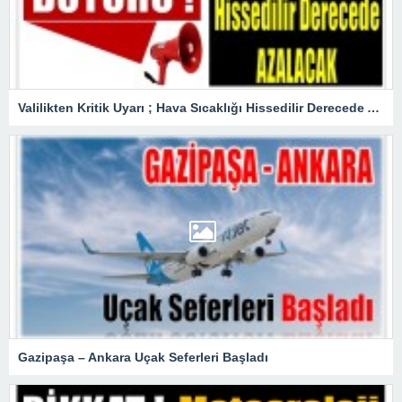
Valilikten Kritik Uyarı ; Hava Sıcaklığı Hissedilir Derecede Azalacak!
Gazipaşa – Ankara Uçak Seferleri Başladı