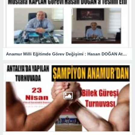
Anamur Milli Eğitimde Görev Değişimi : Hasan DOĞAN Atandı