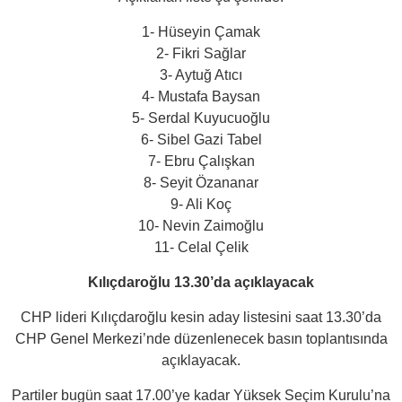
1- Hüseyin Çamak
2- Fikri Sağlar
3- Aytuğ Atıcı
4- Mustafa Baysan
5- Serdal Kuyucuoğlu
6- Sibel Gazi Tabel
7- Ebru Çalışkan
8- Seyit Özananar
9- Ali Koç
10- Nevin Zaimoğlu
11- Celal Çelik
Kılıçdaroğlu 13.30’da açıklayacak
CHP lideri Kılıçdaroğlu kesin aday listesini saat 13.30’da
CHP Genel Merkezi’nde düzenlenecek basın toplantısında
açıklayacak.
Partiler bugün saat 17.00’ye kadar Yüksek Seçim Kurulu’na