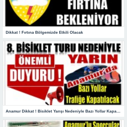
Dikkat ! Fırtına Bölgemizde Etkili Olacak
Anamur Dikkat ! Bisiklet Yarışı Nedeniyle Bazı Yollar Kapanacak