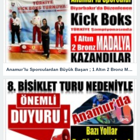
Anamur’lu Sporculardan Büyük Başarı ; 1 Altın 2 Bronz Madalya Kazandılar