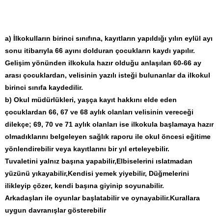
a) İlkokulların birinci sınıfına, kayıtların yapıldığı yılın eylül ayı
sonu itibarıyla 66 ayını dolduran çocukların kaydı yapılır.
Gelişim yönünden ilkokula hazır olduğu anlaşılan 60-66 ay
arası çocuklardan, velisinin yazılı isteği bulunanlar da ilkokul
birinci sınıfa kaydedilir.
b) Okul müdürlükleri, yaşça kayıt hakkını elde eden
çocuklardan 66, 67 ve 68 aylık olanları velisinin vereceği
dilekçe; 69, 70 ve 71 aylık olanları ise ilkokula başlamaya hazır
olmadıklarını belgeleyen sağlık raporu ile okul öncesi eğitime
yönlendirebilir veya kayıtlarını bir yıl erteleyebilir.
Tuvaletini yalnız başına yapabilir,Elbiselerini ıslatmadan
yüzünü yıkayabilir,Kendisi yemek yiyebilir, Düğmelerini
ilikleyip çözer, kendi başına giyinip soyunabilir.
Arkadaşları ile oyunlar başlatabilir ve oynayabilir.Kurallara
uygun davranışlar gösterebilir