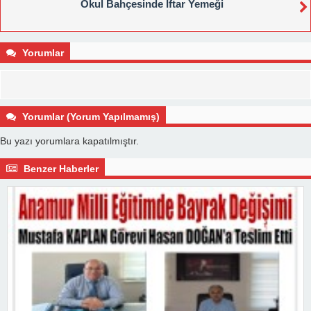
Okul Bahçesinde İftar Yemeği
Yorumlar
Yorumlar (Yorum Yapılmamış)
Bu yazı yorumlara kapatılmıştır.
Benzer Haberler