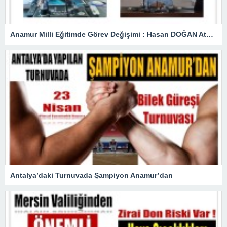
Anamur Milli Eğitimde Görev Değişimi : Hasan DOĞAN Atandı
Antalya’daki Turnuvada Şampiyon Anamur’dan