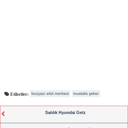
bozyazı etüt merkezi
mustafa şeker
Etiketler:
Satılık Hyundai Getz