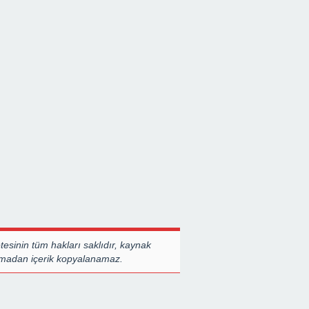
esinin tüm hakları saklıdır, kaynak
almadan içerik kopyalanamaz.