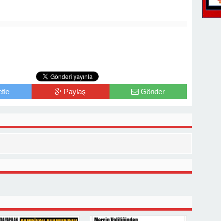
tle
Paylaş
Gönder