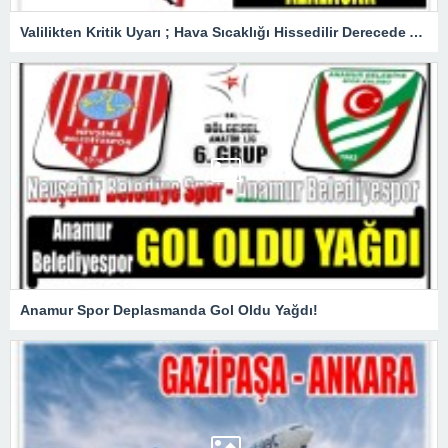
Valilikten Kritik Uyarı ; Hava Sıcaklığı Hissedilir Derecede Azalacak!
Anamur Spor Deplasmanda Gol Oldu Yağdı!