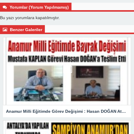
Yorumlar (Yorum Yapılmamış)
Bu yazı yorumlara kapatılmıştır.
Benzer Galeriler
Anamur Milli Eğitimde Görev Değişimi : Hasan DOĞAN Atandı