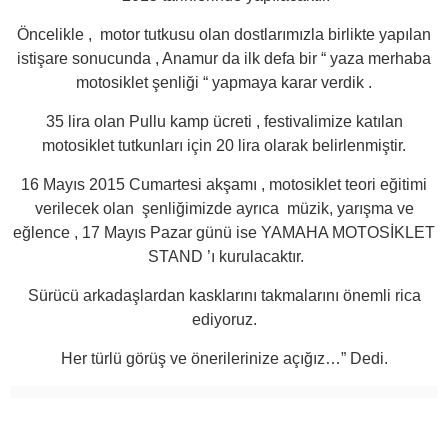
Öncelikle , motor tutkusu olan dostlarımızla birlikte yapılan
istişare sonucunda , Anamur da ilk defa bir “ yaza merhaba
motosiklet şenliği “ yapmaya karar verdik .
35 lira olan Pullu kamp ücreti , festivalimize katılan
motosiklet tutkunları için 20 lira olarak belirlenmiştir.
16 Mayıs 2015 Cumartesi akşamı , motosiklet teori eğitimi
verilecek olan şenliğimizde ayrıca müzik, yarışma ve
eğlence , 17 Mayıs Pazar günü ise YAMAHA MOTOSİKLET
STAND ’ı kurulacaktır.
Sürücü arkadaşlardan kasklarını takmalarını önemli rica
ediyoruz.
Her türlü görüş ve önerilerinize açığız…” Dedi.