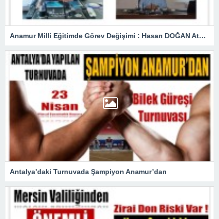
Anamur Milli Eğitimde Görev Değişimi : Hasan DOĞAN Atandı
Antalya’daki Turnuvada Şampiyon Anamur’dan