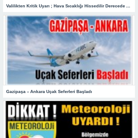
Valilikten Kritik Uyarı ; Hava Sıcaklığı Hissedilir Derecede Azalacak!
Gazipaşa – Ankara Uçak Seferleri Başladı