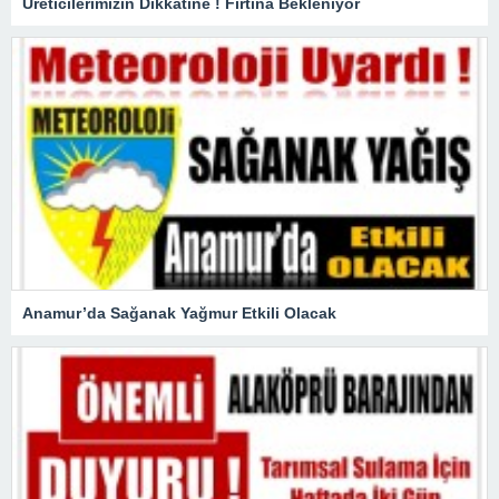
Üreticilerimizin Dikkatine ! Fırtına Bekleniyor
Anamur’da Sağanak Yağmur Etkili Olacak