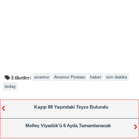
anamur
Anamur Postası
haber
son dakika
Etiketler:
tedaş
Kayıp 88 Yaşındaki Teyze Bulundu
Melleç Viyadük’ü 6 Ayda Tamamlanacak