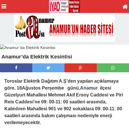
Anamur’da Elektrik Kesintisi
Toroslar Elektrik Dağıtım A.Ş’den yapılan açıklamaya
göre, 18Ağustos Perşembe günü
,
Anamur
ilçesi
Güzelyurt Mahallesi
Mehmet Akif Ersoy Caddesi ve
Piri
Reis
Caddesi’ne 09: 00-11: 00 saatleri arasında,
Kalınören Mahallesi 901 ve 902 sokaklara 09: 00-11: 00
saatleri arasında bakım çalışması nedeniyle
enerji
verilemeyecektir.